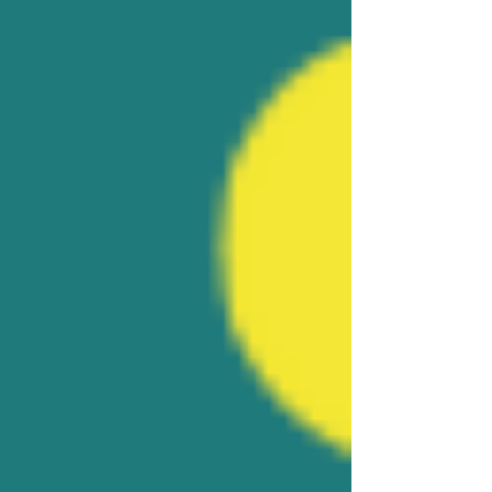
之餘，達到棲地改善目的。整體而言，本案在
提升河道通洪能力的同時，盡可能改