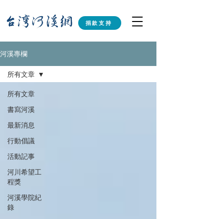
捐款支持
河溪專欄
所有文章
所有文章
書寫河溪
最新消息
行動倡議
活動記事
河川希望工
程獎
河溪學院紀
錄