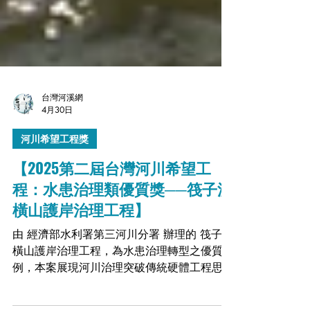
台灣河溪網
4月30日
河川希望工程獎
【2025第二屆台灣河川希望工
程：水患治理類優質獎──筏子溪
橫山護岸治理工程】
由 經濟部水利署第三河川分署 辦理的 筏子溪
橫山護岸治理工程，為水患治理轉型之優質案
例，本案展現河川治理突破傳統硬體工程思