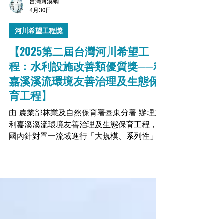
台灣河溪網
4月30日
河川希望工程獎
【2025第二屆台灣河川希望工
程：水利設施改善類優質獎──利
嘉溪溪流環境友善治理及生態保
育工程】
由 農業部林業及自然保育署臺東分署 辦理之
利嘉溪溪流環境友善治理及生態保育工程，為
國內針對單一流域進行「大規模、系列性」降
壩的先驅案例。 五號防砂壩_第三次降壩後
_1120508 利嘉溪過去因為颱風災害而陸續