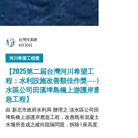
台灣河溪網
4月30日
河川希望工程獎
【2025第二屆台灣河川希望工
程：水利設施改善類佳作獎──淡
水區公司田溪埤島橋上游護岸應
急工程】
由 新北市政府水利局 辦理之 淡水區公司田溪
埤島橋上游護岸應急工程，改善既有混凝土攔