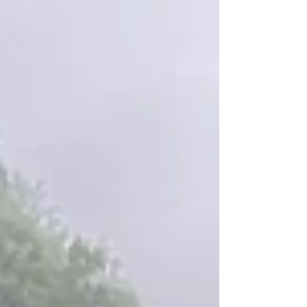
顧問有限公司 生態檢核 ：智聯工程科技顧問
有限公司、逢甲大學 未來持續改善建議 進一
步評估固床工之其