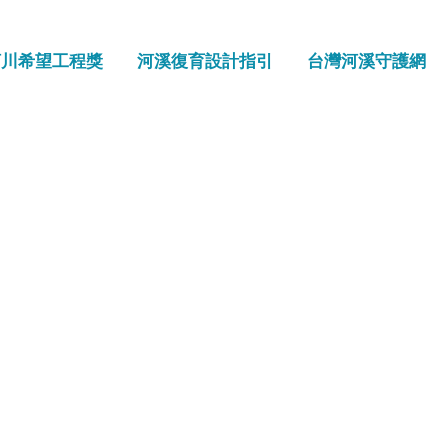
河川希望工程獎
河溪復育設計指引
台灣河溪守護網