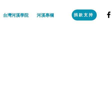
捐款支持
台灣河溪學院
河溪專欄