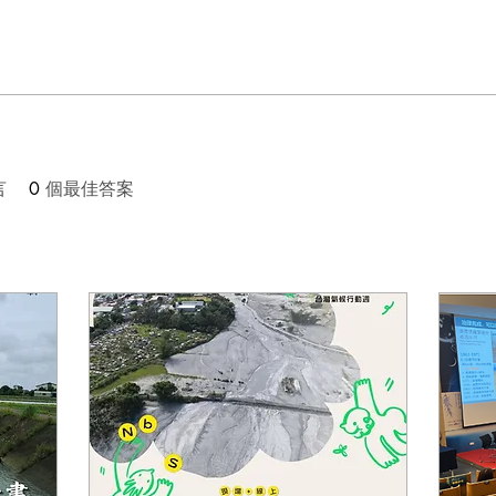
言
0
個最佳答案