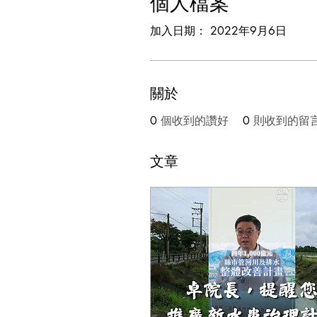
個人檔案
加入日期： 2022年9月6日
關於
0
個收到的讚好
0
則收到的留
文章