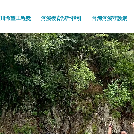
河川希望工程獎
河溪復育設計指引
台灣河溪守護網