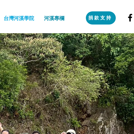
捐款支持
台灣河溪學院
河溪專欄