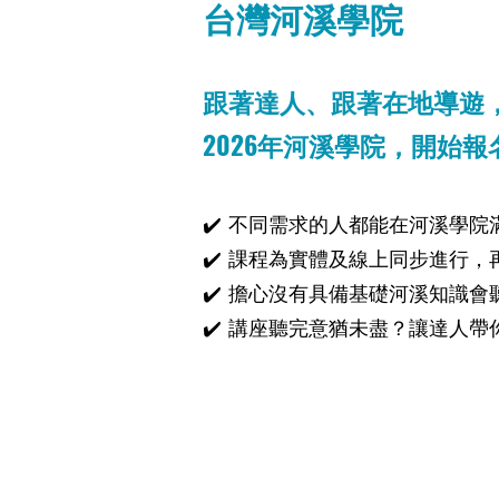
台灣河溪學院
跟著達人、跟著在地導遊
2026年河溪學院，開始報
✔️ 不同需求的人都能在河溪學
✔️ 課程為實體及線上同步進行
✔️ 擔心沒有具備基礎河溪知識
✔️ 講座聽完意猶未盡？讓達人