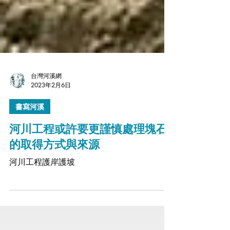
台灣河溪網
2023年2月6日
書寫河溪
河川工程或許要更謹慎處理塊石
的取得方式與來源
河川工程護岸護坡