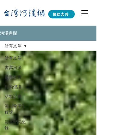
捐款支持
河溪專欄
所有文章
所有文章
書寫河溪
最新消息
行動倡議
活動記事
河川希望工
程獎
河溪學院紀
錄