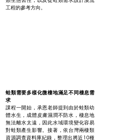
類生態習性，以及從蛙類需求設計溪流
工程的參考方向。
蛙類需要多樣化微棲地滿足不同棲息需
求
課程一開始，承恩老師提到由於蛙類幼
體水生，成體皮膚濕潤不防水，棲息地
無法離水太遠，因此水域環境變化容易
對蛙類產生影響。接著，依台灣兩棲類
資源調查資料庫紀錄，整理出將近10種