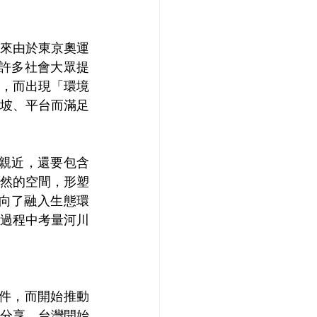
來由於東京奧運
，許多社會大眾提
，而出現「環境
坡、平台而滿足
人親近，還要包含
然的空間，形塑
向了融入生態環
過程中考量河川
要件，而開始推動
分享，台灣開始