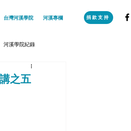
捐款支持
台灣河溪學院
河溪專欄
河溪學院紀錄
講之五