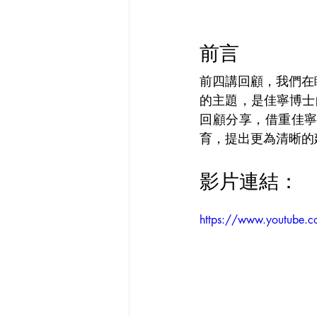
前言
前四講回顧，我們在
的主題，是佳寧博士
回顧分享，借重佳
育，提出更為清晰的
影片連結：
https://www.youtube