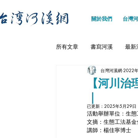
關於我們
台灣
所有文章
書寫河溪
最新
台灣河溪網
2022
【河川治
｜
已更新：
2025年5月29日
活動舉辦單位：生態
文摘
：生態工法基金
講師：楊佳寧博士