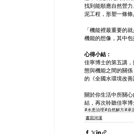
找到能順應自然營力
泥工程，形塑一條條
「機能裡最重要的就
機能的想像，其中包
心得小結：
佳寧博士的第五講，
態與機能之間的關係
的《全國水環境改善
關於你生活中所關心
結，再次聆聽佳寧博
#水患治理
#自然解方
#承
書寫河溪