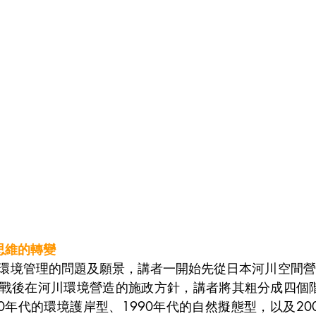
思維的轉變
環境管理的問題及願景，講者一開始先從日本河川空間營
戰後在河川環境營造的施政方針，講者將其粗分成四個階
0年代的環境護岸型、1990年代的自然擬態型，以及20