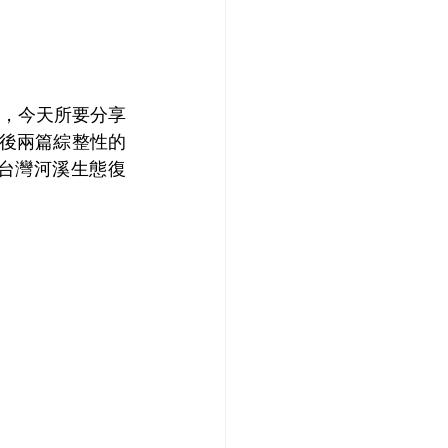
，今天所要分享
後兩篇綜整性的
台灣河溪生態復