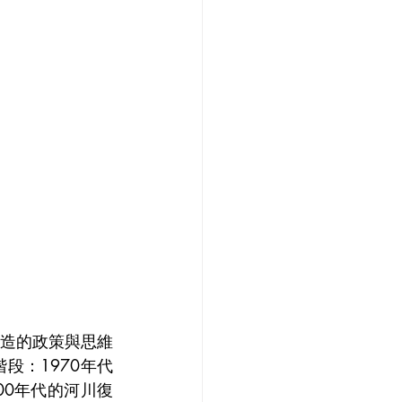
造的政策與思維
段：1970年代
00年代的河川復