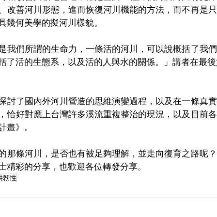
、改善河川形態，進而恢復河川機能的方法，而不再是只
具幾何美學的擬河川樣貌。
是我們所謂的生命力，一條活的河川，可以說概括了我們
括了活的生態系，以及活的人與水的關係。」講者在最後
探討了國內外河川營造的思維演變過程，以及在一條真實
，恰好對應上台灣許多溪流重複整治的現況，以及目前各
計畫》。
的那條河川，是否也有被足夠理解，並走向復育之路呢？
士精彩的分享，也歡迎各位轉發分享。
洪韌性