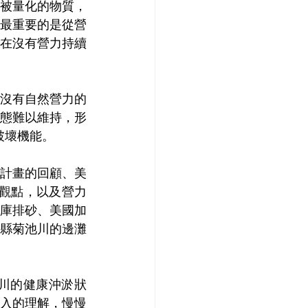
被量化的物質，
最重要的是從營
在沒有營力持續
.沒有自然營力的
形態難以維持，形
破壞機能。
計畫的回顧、美
相觀點，以及營力
庫排砂、美國加
縣菊池川的邊灘
川的健康沖淤狀
入的理解，慢慢