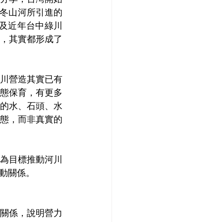
代冬山河所引進的
以及近年台中綠川
，其實都形成了
川營造其實已有
態保育，有更多
的水、石頭、水
態，而非真實的
為目標推動河川
動關係。
關係，說明營力