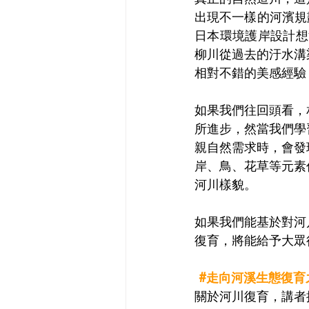
出現不一樣的河濱規
日本環境護岸設計想
柳川從過去的汙水溝
相對不錯的美感經驗
如果我們往回頭看，
所進步，然當我們學
親自然需求時，會發
岸、鳥、花草等元素
河川樣貌。
如果我們能基於對河
復育，將能給予大眾
#走向河溪生態復育
關於河川復育，講者