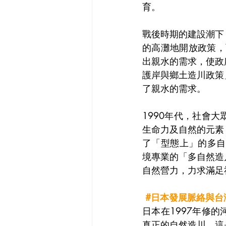
育。
戰後時期的建設潮下
的高灘地開放政策，
出親水的需求，使政
護岸與鄉土造川政策
了親水的需求。
1990年代，社會
生命力及自然的元素
了「型態上」的多自
境專業的「多自然造
自然營力，力求滿足
#日本發展脈絡與台
日本在1997年修
真正的自然造川，這