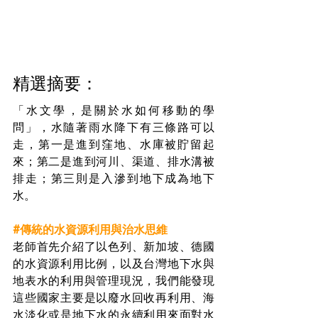
精選摘要：
「水文學，是關於水如何移動的學
問」，水隨著雨水降下有三條路可以
走，第一是進到窪地、水庫被貯留起
來；第二是進到河川、渠道、排水溝被
排走；第三則是入滲到地下成為地下
水。
#傳統的水資源利用與治水思維
老師首先介紹了以色列、新加坡、德國
的水資源利用比例，以及台灣地下水與
地表水的利用與管理現況，我們能發現
這些國家主要是以廢水回收再利用、海
水淡化或是地下水的永續利用來面對水