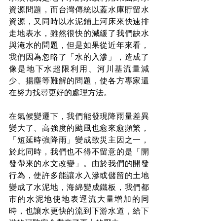
資源問題，而台灣傳統以蓋水庫貯留水
資源，又同時以水泥鋪上河床來快速排
走地表水，雖然很快的減緩了我們缺水
與淹水的問題，但是如果從近年來看，
我們因為忽略了「水的入滲」，造成了
像是地下水超限利用、河川基流量減
少、揚塵等難解的問題，使各方專家還
在努力找尋更好的處理方法。
在氣候變遷下，我們能發現降雨量差異
變大了、高強度的颱風也愈來愈頻繁，
「短延時強降雨」變成致災主因之一，
於此同時，我們也不得不留意的是「開
發帶來的水文改變」。由於我們的開發
行為，使許多能讓水入滲或儲留的土地
變成了水泥地，海綿變成鐵板，我們都
市的水泥地使地表逕流大量增加的同
時，也讓水更快的流到下游水道，給下