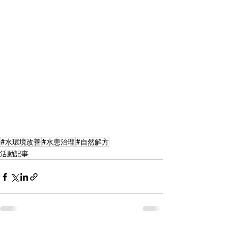
#水環境改善
#水患治理
#自然解方
活動記事