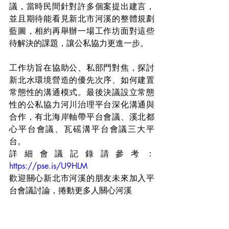
議，當時民間針對許多個案提出建言，
並且期待能看見新北市河溪的整體規劃
藍圖，相約再舉辦一場工作坊面對這些
待解決的課題，讓公私協力更進一步。
工作坊旨在協助公、私部門對焦，探討
新北水環境營造的優先次序、如何建置
常態性的溝通模式。最後決議設立常態
性的公私協力河川治理平台深化溝通與
合作，有北海岸軸帶平台會議、溪北都
心平台會議、瓦磘溝平台會議三大平
台。
詳細會議記錄請參考：
https://pse.is/U9HLM
歡迎關心新北市河溪的朋友未來加入平
台會議討論，捲動更多人關心河溪