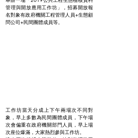
舉辦一場「2019公共工程生態檢核資料
管理與開放應用工作坊」，招募開放報
名對象有政府機關工程管理人員+生態顧
問公司+民間團體成員等。
工作坊當天分成上下午兩場次不同對
象，早上多數為民間團體成員，下午場
次會偏重在政府機關部門人員，早上場
次座位爆滿，大家熱烈參與工作坊。