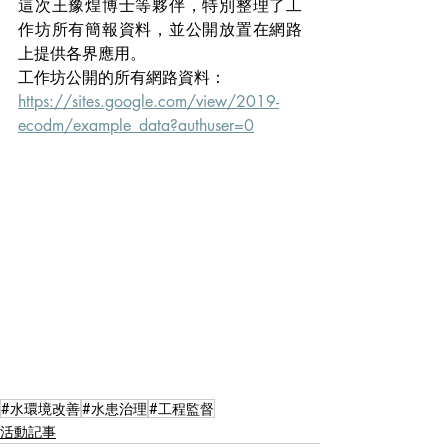
這次王豫煌博士等夥伴，特別整理了工
作坊所有簡報資料，並公開放置在網路
上提供各界應用。
工作坊公開的所有網路資料：
https://sites.google.com/view/2019-
ecodm/example_data?authuser=0
#水環境改善
#水患治理
#工程監督
活動記事