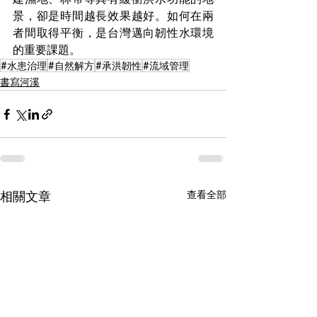
景，卻是時間越長效果越好。如何在兩
者間取得平衡，是台灣邁向韌性水環境
的重要課題。
#水患治理
#自然解方
#承洪韌性
#流域管理
書寫河溪
相關文章
查看全部