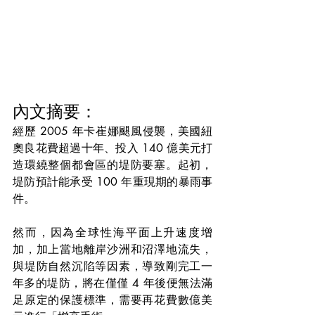
內文摘要：
經歷 2005 年卡崔娜颶風侵襲，美國紐
奧良花費超過十年、投入 140 億美元打
造環繞整個都會區的堤防要塞。起初，
堤防預計能承受 100 年重現期的暴雨事
件。
然而，因為全球性海平面上升速度增
加，加上當地離岸沙洲和沼澤地流失，
與堤防自然沉陷等因素，導致剛完工一
年多的堤防，將在僅僅 4 年後便無法滿
足原定的保護標準，需要再花費數億美