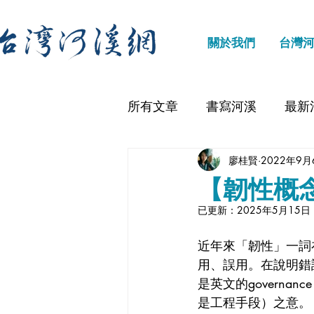
關於我們
台灣
所有文章
書寫河溪
最新
廖桂賢
2022年9月
【韌性概
已更新：
2025年5月15日
近年來「韌性」一詞
用、誤用。在說明錯
是英文的govern
是工程手段）之意。