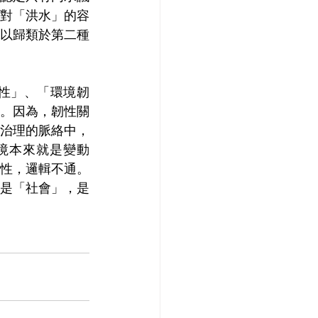
對「洪水」的容
以歸類於第二種
性」、「環境韌
。因為，韌性關
治理的脈絡中，
/環境本來就是變動
性，邏輯不通。
是「社會」，是