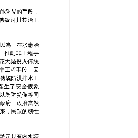
能防災的手段，
傳統河川整治工
以為，在水患治
韌性。推動非工程手
花大錢投入傳統
支持非工程手段。因
傳統防洪排水工
產生了安全假象
，因為以為防災僅等同
政府，政府當然
來，民眾的韌性
認定只有內水議