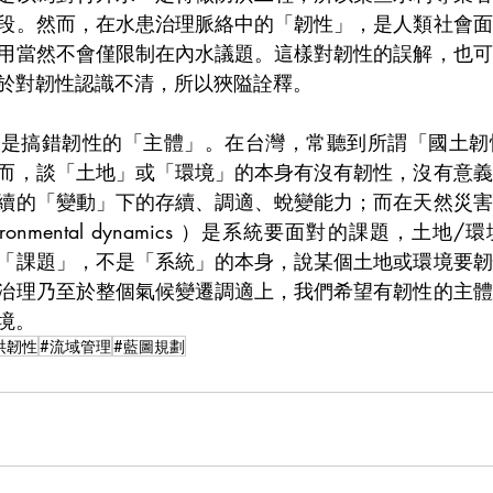
段。然而，在水患治理脈絡中的「韌性」，是人類社會面
用當然不會僅限制在內水議題。這樣對韌性的誤解，也可
於對韌性認識不清，所以狹隘詮釋。
就是搞錯韌性的「主體」。在台灣，常聽到所謂「國土韌
而，談「土地」或「環境」的本身有沒有韌性，沒有意義
續的「變動」下的存續、調適、蛻變能力；而在天然災害
ronmental dynamics ）是系統要面對的課題，土地
「課題」，不是「系統」的本身，說某個土地或環境要韌
治理乃至於整個氣候變遷調適上，我們希望有韌性的主體
境。
洪韌性
#流域管理
#藍圖規劃