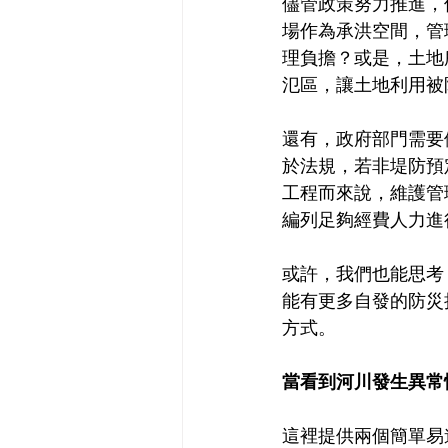
儘管政策努力推進，
場作為承洪空間，管
理負擔？或是，土地
氾區，讓土地利用被
還有，政府部門需要
於法規，若非堤防預
工程而來說，維護管
編列足夠經費人力進
或許，我們也能思考
能有更多自發的防災
方式。
當看到河川發生異常
這裡提供兩個簡單易