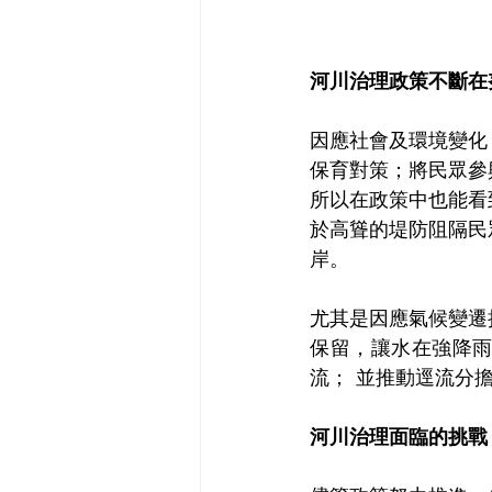
河川治理政策不斷在
因應社會及環境變化
保育對策；將民眾參
所以在政策中也能看
於高聳的堤防阻隔民
岸。
尤其是因應氣候變遷
保留，讓水在強降
流； 並推動逕流分
河川治理面臨的挑戰