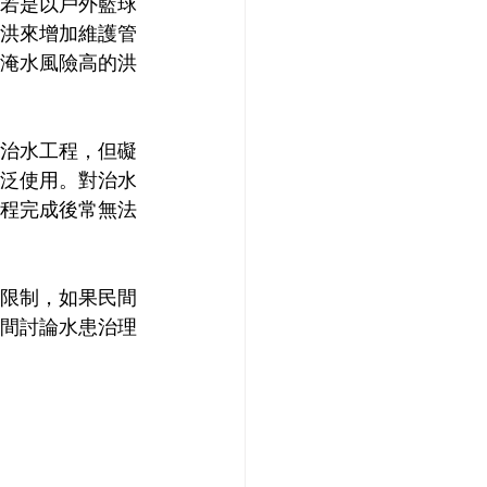
若是以戶外籃球
洪來增加維護管
淹水風險高的洪
治水工程，但礙
泛使用。對治水
程完成後常無法
限制，如果民間
間討論水患治理