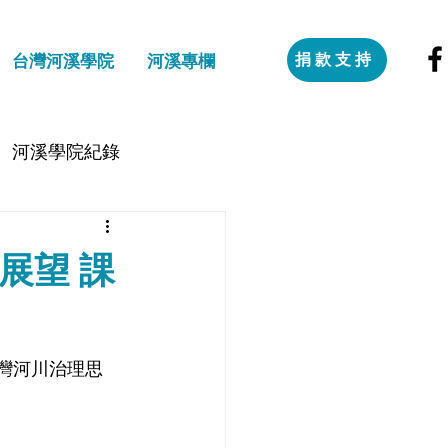
捐款支持
台灣河溪學院
河溪專欄
河溪學院紀錄
展望 課
灣河川治理思