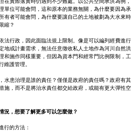
但在實際落實時仍遇到不少難處。以公共空間承洪為例，
理單位可能會問，這和原本的業務無關，為什麼要因為承
所有者可能會問，為什麼要讓自己的土地被劃為大水來時
限縮？
依法行政，因此面臨法規上限制。像是可以編列經費進行
定地或計畫需求，無法任意徵收私人土地作為河川自然洪
理和施作同樣重要，但因為資本門和經常門比例限制，工
行維護管理。
，水患治理是誰的責任？僅僅是政府的責任嗎？政府有其
措施，而不是將治水責任都交給政府，或能有更大彈性空
情況，想要了解更多可以怎麼做？
進行的方法：