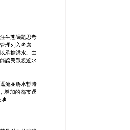
注生態議題思考
管理列入考慮，
以承擔洪水。由
能讓民眾親近水
逕流並將水暫時
，增加的都市逕
綠地。