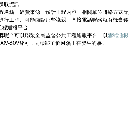
牌獲取資訊
程名稱、經費來源，預計工程內容、相關單位聯絡方式等
進行工程、可能面臨那些議題，直接電話聯絡就有機會獲
工程通報平台
牌呢？可以聯繫全民監督公共工程通報平台，以
雲端通報
-009-609皆可，同樣能了解河溪正在發生的事。