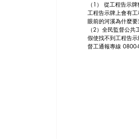
（1） 從工程告示
工程告示牌上會有工
眼前的河溪為什麼要
（2）全民監督公共
假使找不到工程告示
督工通報專線 0800