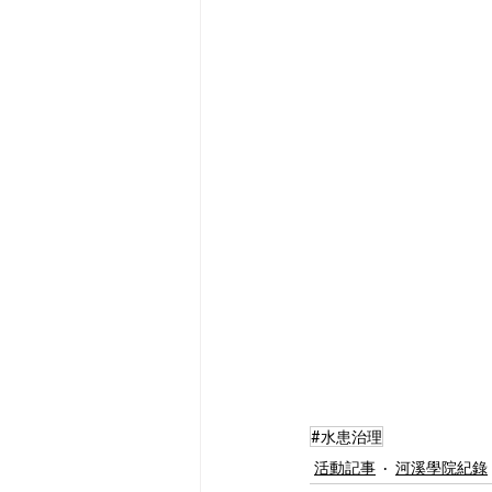
#水患治理
活動記事
河溪學院紀錄