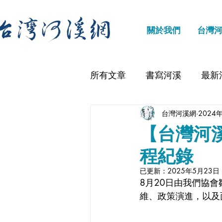
關於我們
台灣
所有文章
書寫河溪
最新
台灣河溪網
2024
【台灣河
程紀錄
已更新：
2025年5月23日
8月20日由我們協
維、政策演進，以及