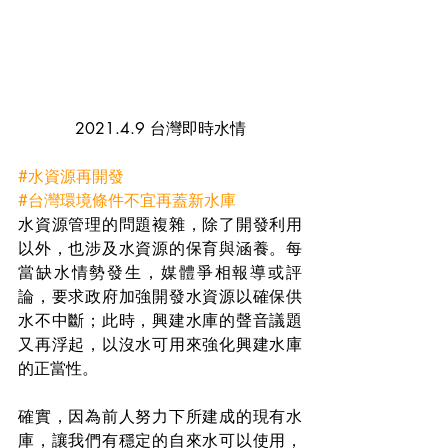
2021.4.9 台灣即時水情
#水資源再開發
#台灣環境條件不宜再蓋新水庫
水資源管理的問題複雜，除了開發利用
以外，也涉及水資源的保育與涵養。每
當缺水情勢發生，媒體爭相報導或評
論，要求政府加強開發水資源以確保供
水不中斷；此時，興建水庫的聲音議題
又再浮起，以沒水可用來強化興建水庫
的正當性。
確實，因為前人努力下所建成的現有水
庫，讓我們有穩定的自來水可以使用，