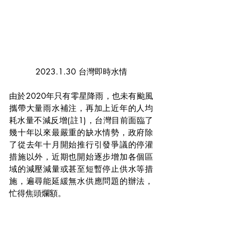
2023.1.30 台灣即時水情
由於2020年只有零星降雨，也未有颱風
攜帶大量雨水補注，再加上近年的人均
耗水量不減反增(註1)，台灣目前面臨了
幾十年以來最嚴重的缺水情勢，政府除
了從去年十月開始推行引發爭議的停灌
措施以外，近期也開始逐步增加各個區
域的減壓減量或甚至短暫停止供水等措
施，遍尋能延緩無水供應問題的辦法，
忙得焦頭爛額。