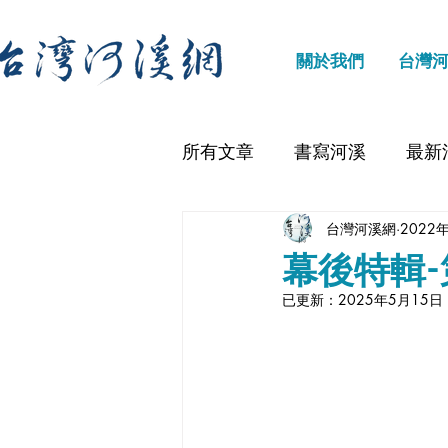
關於我們
台灣
所有文章
書寫河溪
最新
台灣河溪網
2022
幕後特輯-
已更新：
2025年5月15日