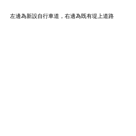
左邊為新設自行車道，右邊為既有堤上道路