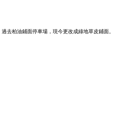
過去柏油鋪面停車場，現今更改成綠地草皮鋪面。