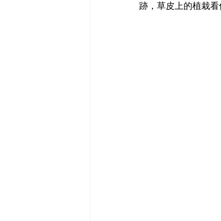
跡，草皮上的植栽看