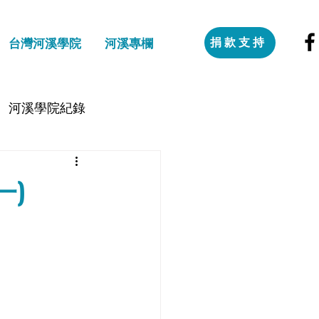
捐款支持
台灣河溪學院
河溪專欄
河溪學院紀錄
一)