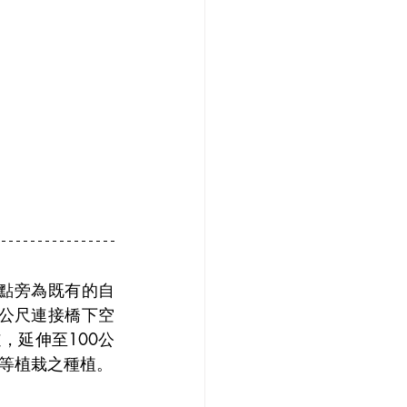
地點旁為既有的自
公尺連接橋下空
，延伸至100公
等植栽之種植。