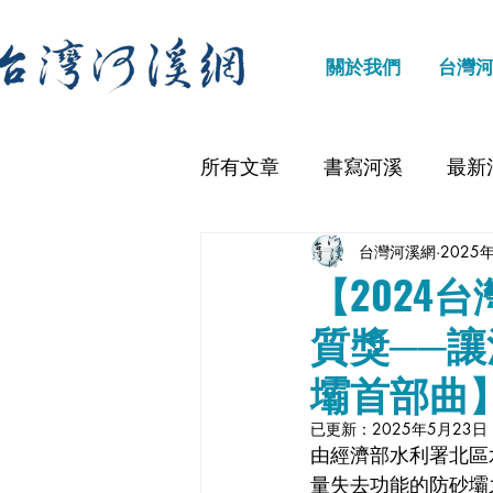
關於我們
台灣
所有文章
書寫河溪
最新
台灣河溪網
2025
【2024
質獎──讓
壩首部曲
已更新：
2025年5月23日
由經濟部水利署北區
量失去功能的防砂壩