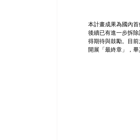
本計畫成果為國內首
後續已有進一步拆除
得期待與鼓勵。目前
開展「最終章」，畢