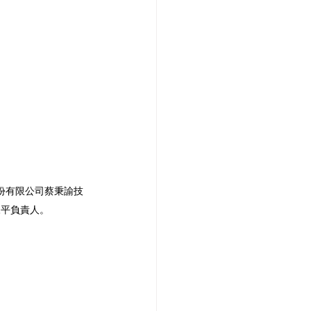
份有限公司蔡秉諭技
永平負責人。