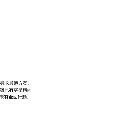
尋求最適方案。
雖已有零星橫向
未有全面行動。