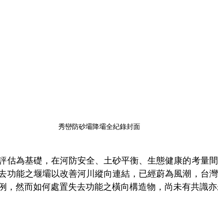
秀巒防砂壩降壩全紀錄封面
評估為基礎，在河防安全、土砂平衡、生態健康的考量間
去功能之堰壩以改善河川縱向連結，已經蔚為風潮，台灣
例，然而如何處置失去功能之橫向構造物，尚未有共識亦