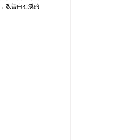
，改善白石溪的