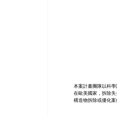
本案計畫團隊以科學
在歐美國家，拆除失
構造物拆除或優化案