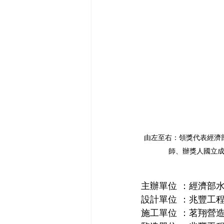
由左至右：領獎代表經濟
師、辦獎人國立
主辦單位 ：經濟部
設計單位 ：兆豐工
施工單位 ：茗翔營