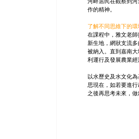
河畔居民在觀察到河
作的精神。
了解不同思維下的環
在課程中，雅文老師
新生地，網狀支流多
被納入。直到嘉南大
利運行及發展農業經
以水歷史及水文化為
思現在，如若要進行
之後再思考未來，做