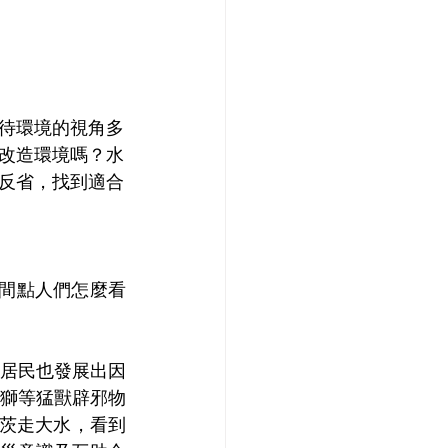
待環境的視角多
改造環境嗎？水
反省，找到適合
間點人們怎麼看
居民也發展出因
獅等猛獸辟邪物
扛茨走大水，看到