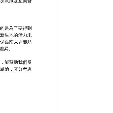
災意識及互助合
的是為了要得到
新生地的潛力未
保嘉南大圳能順
差異。
，能幫助我們反
風險，充分考慮