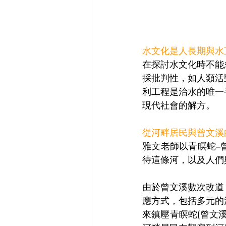
水文化是人長期與水
在探討水文化時不能
採批判性，如人類活
利工程是治水的唯一
現代社會的解方。
從河畔居民與曾文溪
雅文老師以青瞑蛇–
待這條河，以及人們
由於曾文溪數次改道
應方式，包括多元的
來鎮壓青瞑蛇(曾文