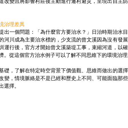
道改變且將影響村莊後主動進行遷村避災，呈現出自主防
境治理差異
提出一個問題：「為什麼官方要治水？」日治時期治水目
的河川成為主要治水標的，少支流的曾文溪因為沒有發展
圳運行後，官方才開始曾文溪築堤工事，束縮河道，以確
濟。從這個官方治水例子可以了解不同思維下的環境治理
基礎，了解在特定時空背景下價值觀、思維而做出的選擇
改變，情境脈絡是不是已經和歷史上不同、可能面臨那些
出選擇。