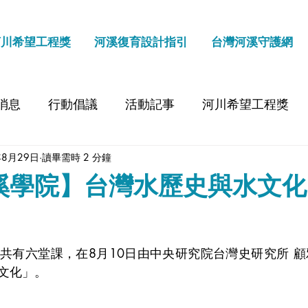
河川希望工程獎
河溪復育設計指引
台灣河溪守護網
消息
行動倡議
活動記事
河川希望工程獎
年8月29日
讀畢需時 2 分鐘
溪學院】台灣水歷史與水文化
共有六堂課，在8月10日由中央研究院台灣史研究所 
文化」。