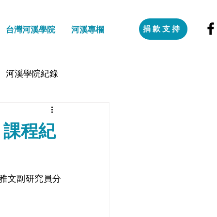
捐款支持
台灣河溪學院
河溪專欄
河溪學院紀錄
 課程紀
顧雅文副研究員分