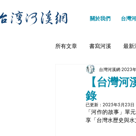
關於我們
台灣
所有文章
書寫河溪
最新
台灣河溪網
2023
【台灣河
錄
已更新：
2025年5月23日
「河作的故事」單元
享「台灣水歷史與水