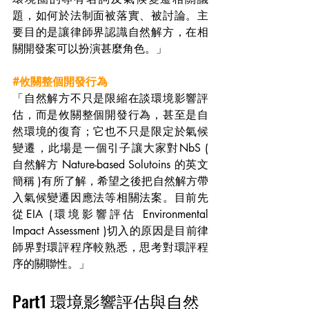
題，如何於法制面被落實、被討論。主
要目的是讓律師界認識自然解方，在相
關開發案可以扮演甚麼角色。」
#攸關整個開發行為
「自然解方不只是限縮在談環境影響評
估，而是攸關整個開發行為，甚至是自
然環境的復育；它也不只是限定於氣候
變遷，此場是一個引子讓大家對NbS ( 
自然解方 Nature-based Solutoins 的英文
簡稱 )有所了解，希望之後把自然解方帶
入氣候變遷因應法等相關法案。目前先
從EIA (環境影響評估 Environmental 
Impact Assessment )切入的原因是目前律
師界對環評程序較熟悉，思考對環評程
序的關聯性。」
Part1 環境影響評估與自然