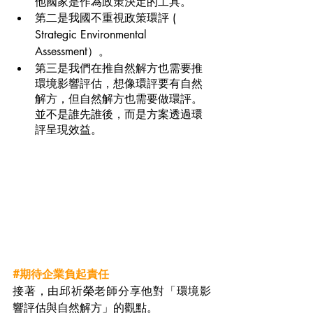
他國家是作為政策決定的工具。
第二是我國不重視政策環評 ( 
Strategic Environmental 
Assessment）。
第三是我們在推自然解方也需要推
環境影響評估，想像環評要有自然
解方，但自然解方也需要做環評。
並不是誰先誰後，而是方案透過環
評呈現效益。
#期待企業負起責任
接著，由邱祈榮老師分享他對「環境影
響評估與自然解方」的觀點。