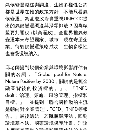
氣候變遷減緩與調適、生物多樣性公約
都是世界在推的政策方針，不能只看氣
候變遷。為甚麼政府會重視UNFCCC提
出的氣候變遷調適與淨零排放？因為歐
盟要判關稅 (以商逼政)。全世界推氣候
變遷本來寄望國家、城市，現在寄望企
業。待氣候變遷策略成功，生物多樣性
也會慢慢被納入。
邱老師提到幾個企業與環境影響評估有
關的名詞，「Global goal for Nature: 
Nature Positive by 2030，關鍵的是抓金
融業背後的投資標的。」、「TNFD 
draft：治理、策略、風險管理、指標和
目標。」，並提到「聯合國推動的主流
是朝向對企業管理，TCFD、TNFD等報
告。」最後總結「若跳脫環評法，回到
環境基本法、國家環境保護計畫。理論