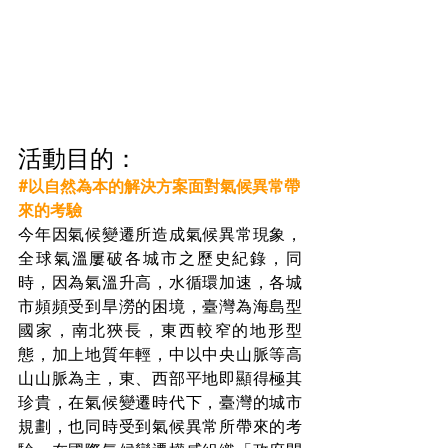
活動目的：
#以自然為本的解決方案面對氣候異常帶
來的考驗
今年因氣候變遷所造成氣候異常現象，
全球氣溫屢破各城市之歷史紀錄，同
時，因為氣溫升高，水循環加速，各城
市頻頻受到旱澇的困境，臺灣為海島型
國家，南北狹長，東西較窄的地形型
態，加上地質年輕，中以中央山脈等高
山山脈為主，東、西部平地即顯得極其
珍貴，在氣候變遷時代下，臺灣的城市
規劃，也同時受到氣候異常所帶來的考