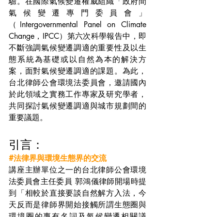
驗。在國際氣候變遷權威組織「政府間
氣候變遷專門委員會」
（Intergovernmental Panel on Climate 
Change，IPCC）第六次科學報告中，即
不斷強調氣候變遷調適的重要性及以生
態系統為基礎或以自然為本的解決方
案，面對氣候變遷調適的課題。為此，
台北律師公會環境法委員會，邀請國內
於此領域之實務工作專家及研究學者，
共同探討氣候變遷調適與城市規劃間的
重要議題。
引言：
#法律界與環境生態界的交流
講座主辦單位之一的台北律師公會環境
法委員會主任委員 郭鴻儀律師開場時提
到「相較於直接要談自然解方入法，今
天反而是律師界開始接觸所謂生態圈與
環境圈的專有名詞及氣候變遷相關議