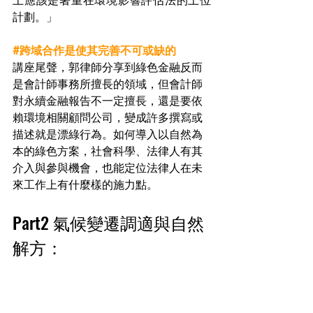
上應該是著重在環境影響評估法的上位
計劃。」
#跨域合作是使其完善不可或缺的
講座尾聲，郭律師分享到綠色金融反而
是會計師事務所擅長的領域，但會計師
對永續金融報告不一定擅長，還是要依
賴環境相關顧問公司，變成許多撰寫或
描述就是漂綠行為。如何導入以自然為
本的綠色方案，社會科學、法律人有其
介入與參與機會，也能定位法律人在未
來工作上有什麼樣的施力點。
Part2 氣候變遷調適與自然
解方：