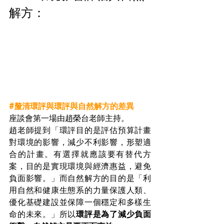
解方：
#釐清環評與環評與自然解方的差異
座談會第一場由趙榮台老師主持。
趙老師提到「環評目的是評估預算計畫
對環境的影響，減少不利影響，形塑適
合的計畫。有選擇就應該要有替代方
案，目的是實現環境與經濟惠益，避免
負面影響。」而自然解方的目的是「利
用自然和健康生態系的力量保護人類、
優化基礎建設並保障一個穩定和多樣生
命的未來。」所以
環評是為了減少負面