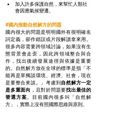
加入許多保護自然，來幫忙人類社
會因應氣候變遷。
#國內推動自然解方的問題
國內很大的問題是明明國外有很明確名
詞定義，卻作錯誤或片段解讀拿來用。
很多內容需要跨領域討論，如果沒有生
態背景會走歪，因此跨領域整合與合
作，找出後續發展途徑與依據是重要
的。自然解方放在全球的標準是指「不
能再是單獨談環境、經濟、社會，現在
是要整合來談。」考慮到
自然解方一定
是多重面向
，且對於問題要
找出最佳的
替選方案
。目前國內很多叫「自然解
方」，實際上沒有照國際思維與原則。