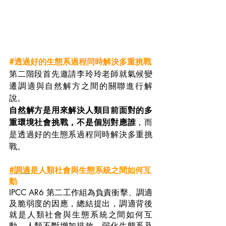
#透過好的生態系過程同時解決多重挑戰
第二階段首先邀請李玲玲老師就氣候變
遷調適與自然解方之間的關聯進行解
說。
自然解方是用來解決人類目前面對的多
重環境社會挑戰，不是個別對應誰
，而
是透過好的生態系過程同時解決多重挑
戰。
#調適
是人類社會與生態系統之間如何互
動
IPCC AR6 第二工作組為負責衝擊、調適
及脆弱度的因應，總結提出，調適背後
就是人類社會與生態系統之間如何互
動，人類不斷增加排放、弱化生態系及