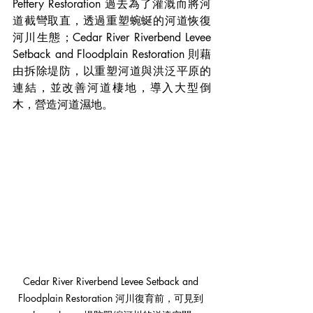
Peffery Restoration 過去為了灌溉而將河
道截彎取直，透過重塑蜿蜒的河道恢復
河川生態；Cedar River Riverbend Levee 
Setback and Floodplain Restoration 則藉
由拆除堤防，以重塑河道與洪泛平原的
連結，並改善河道棲地，導入大型倒
木，營造河道濕地。
Cedar River Riverbend Levee Setback and 
Floodplain Restoration 河川復育前，可見到 