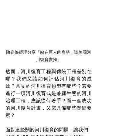
陳嘉修經理分享「站在巨人的肩膀：談美國河
川復育實務」
然而，河川復育工程與傳統工程差別在
哪？我們又該如何評估河川復育的成
效？常見的河川復育類型有哪些？若要
進行一項河川復育或是兼顧生態的河川
治理工程，應該從何著手？而一個成功
的河川復育計畫，又需具備哪些關鍵要
素？
面對這些關於河川復育的問題，讓我們