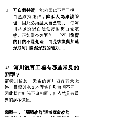
可自我持續
：能夠因應不同干擾，
自然維持運作，
降低人為維護管
理
。因此必須融入自然營力，使河
川得以透過自我修復恢復自然流
態。正如當今強調的：「
河川復育
的目的不是創造，而是恢復與加速
形成河川自然形態的能力
。」
🔎  
河川復育工程有哪些常見的
類型？
需特別留意，美國的河川復育背景脈
絡、目標與水文地理條件與台灣不同，
因此操作細節不盡相同，但依然具有重
要的參考價值。
類型一：「堰壩改善/洄游廊道改善」