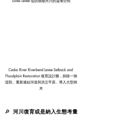
Lones Levee 堤防限縮河川的溢淹空間
Cedar River Riverbend Levee Setback and 
Floodplain Restoration 復育設計圖，拆除一側
堤防、重新連結河道與洪泛平原、導入大型倒
木
🔎  
河川復育或是納入生態考量