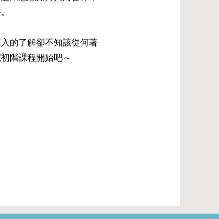
好。
深入的了解卻不知該從何著
院初階課程開始吧～