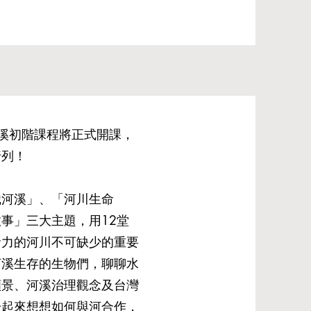
溪初階課程將正式開課，
行列！
識河溪」、「河川生命
事」三大主題，用12堂
命力的河川不可缺少的重要
河溪生存的生物們，聊聊水
願景、河溪治理觀念及台灣
一起來想想如何與河合作，