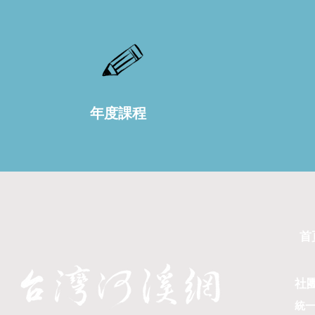
年度課程
首
社
統一