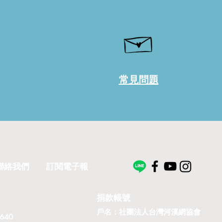
常見問題
聯絡我們
訂閱電子報
捐款帳號
戶名：社團法人台灣河溪網協會
40​