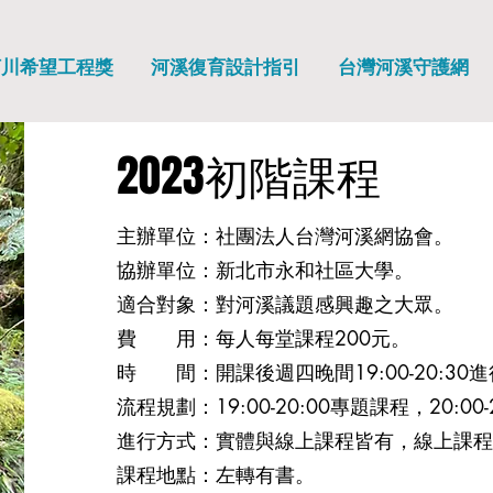
河川希望工程獎
河溪復育設計指引
台灣河溪守護網
​2023初階課程
主辦單位：社團法人台灣河溪網協會。
​協辦單位：新北市永和社區大學。
適合對象：對河溪議題感興趣之大眾。
費 用：每人每堂課程
元。
200
時 間：開課後週四晚間
進
19:00-20:30
流程規劃：
19:00-20:00專題課程，20:00-
進行方式：實體與線上課程皆有，線上課程
課程地點：左轉有書。