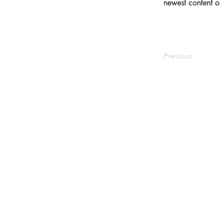
newest content on
Previous
首
社
統一
©2025 台灣河溪網 版權所有
Ema