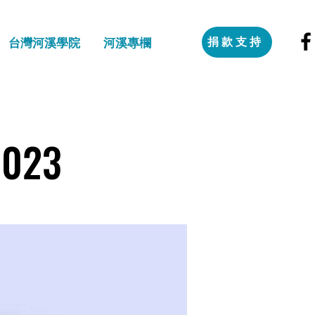
捐款支持
台灣河溪學院
河溪專欄
2023