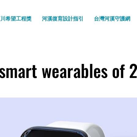
河川希望工程獎
河溪復育設計指引
台灣河溪守護網
 smart wearables of 