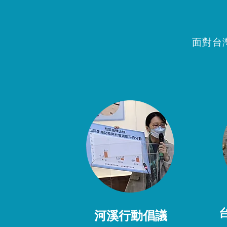
面對台
河溪行動倡議