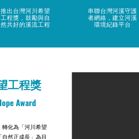
​推出
台灣河川希望
串聯台灣河溪守護
工程獎，鼓勵與自
者網絡，建立河溪
然共好的溪流工程
環境紀錄平台​
望工程獎
 Hope Award
，轉化為「河川希望
「自然正成長」為目