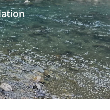
iation