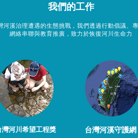
我們的工作
灣河溪治理遭遇的生態挑戰，我們透過行動倡議、
網絡串聯與教育推廣，致力於恢復河川生命力
​台灣河溪守護網
台灣河川希望工程獎