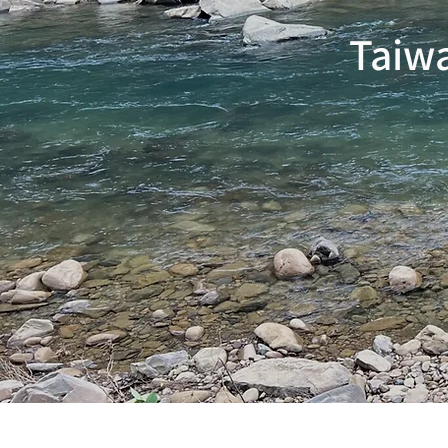
Taiwa