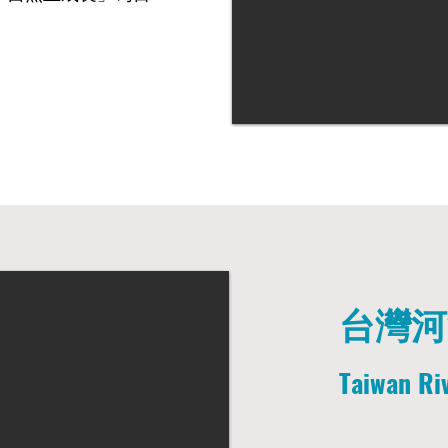
台灣河
Taiwan Ri