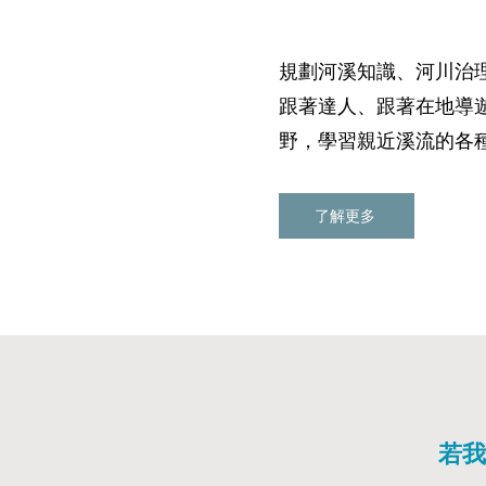
​規劃河溪知識、河川治
跟著達人、跟著在地導
野，學習親近溪流的各
了解更多
若我