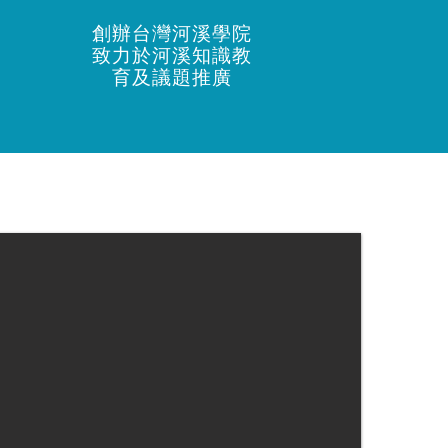
創辦台灣河溪學院
致力於河溪知識教
育及議題推廣