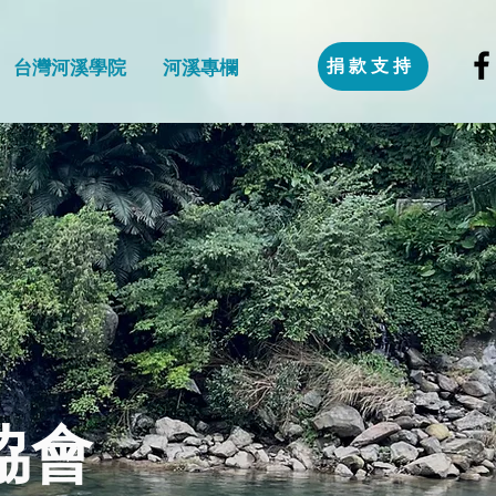
捐款支持
台灣河溪學院
河溪專欄
協會