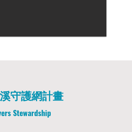
溪守護網計畫
vers Stewardship