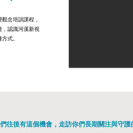
理觀念培訓課程，
遊，認識河溪新視
種方式。
們往後有這個機會，走訪你們長期關注與守護