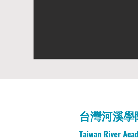
台灣河溪學
Taiwan River Aca