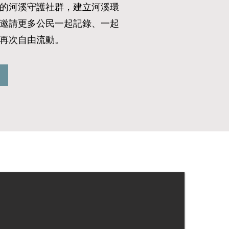
地的河溪守護社群，建立河溪環
，邀請更多公民一起記錄、一起
再次自由流動。