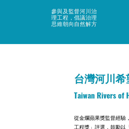
​參與及監督河川治
理工程，倡議治理
思維朝向自然解方
台灣河川希
Taiwan Rivers of
​從金爛蘋果獎監督經驗
工程獎」評選，鼓勵以