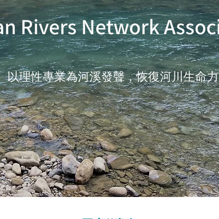
n Rivers Network Assoc
以理性專業為河溪發聲
，恢復河川生命力