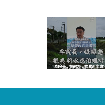
卓院長，提醒您，推廣新水患
挑錯案例了！