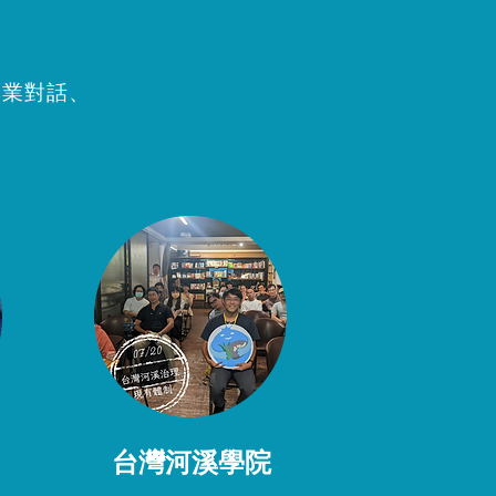
專業對話、
​台灣河溪學院