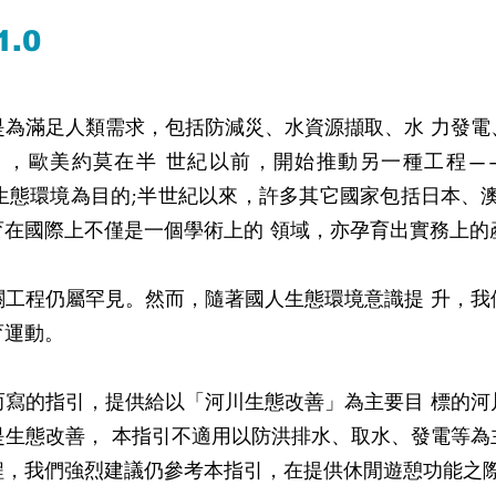
.0
是為滿足人類需求，包括防減災、水資源擷取、水 力發電
美約莫在半 世紀以前，開始推動另一種工程——「河川溪
河川溪流的生態環境為目的;半世紀以來，許多其它國家包括日
在國際上不僅是一個學術上的 領域，亦孕育出實務上的
關工程仍屬罕見。然而，隨著國人生態環境意識提 升，我
育運動。
而寫的指引，提供給以「河川生態改善」為主要目 標的河
是生態改善， 本指引不適用以防洪排水、取水、發電等為
程，我們強烈建議仍參考本指引，在提供休閒遊憩功能之