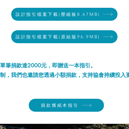
設計指引檔案下載(壓縮板8.67MB)
設計指引檔案下載(原始版96.9MB)
單筆捐款達2000元，即贈送一本指引。
制，我們也邀請您透過小額捐款，支持協會持續投入
捐款獲紙本指引