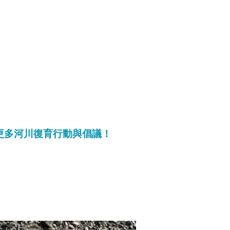
更多河川復育行動與倡議！