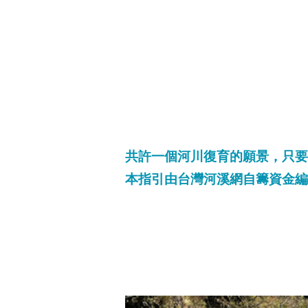
共許一個河川復育的願景，只要
本指引由台灣河溪網自籌資金編