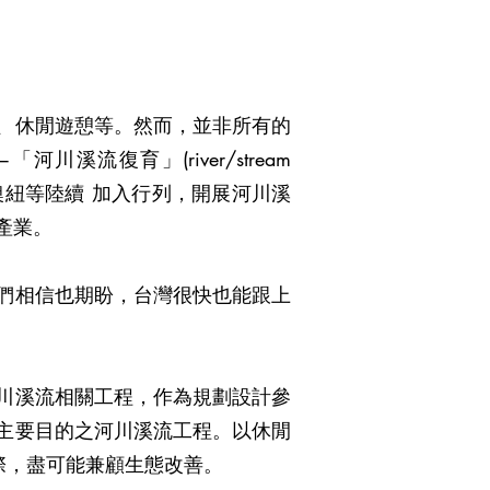
、休閒遊憩等。然而，並非所有的
流復育」(river/stream
本、澳紐等陸續 加入行列，開展河川溪
產業。
們相信也期盼，台灣很快也能跟上
川溪流相關工程，作為規劃設計參
主要目的之河川溪流工程。以休閒
際，盡可能兼顧生態改善。