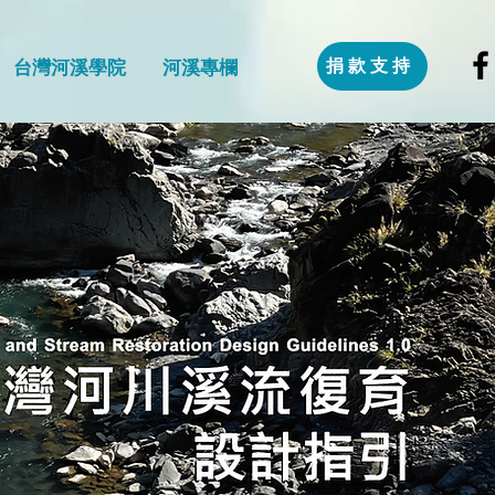
捐款支持
台灣河溪學院
河溪專欄