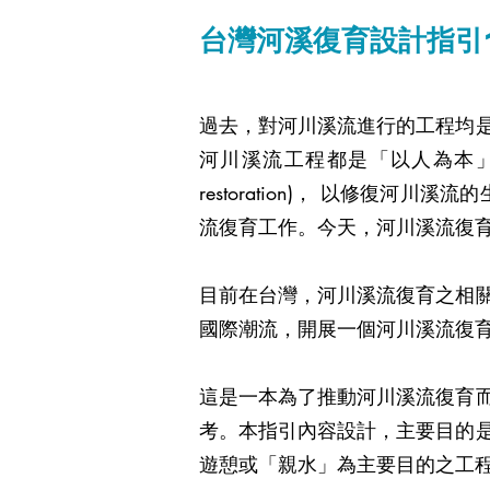
台灣河溪復育設計指引1
過去，對河川溪流進行的工程均
河川溪流工程都是「以人為本」，歐
restoration)， 以修復
流復育工作。今天，河川溪流復育
目前在台灣，河川溪流復育之相
國際潮流，開展一個河川溪流復
這是一本為了推動河川溪流復育
考。本指引內容設計，主要目的
遊憩或「親水」為主要目的之工