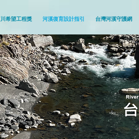
河川希望工程獎
河溪復育設計指引
台灣河溪守護網