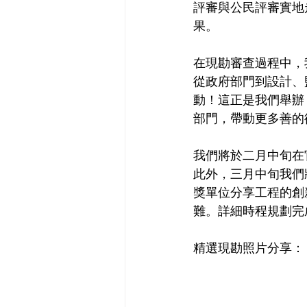
評審與公民評審實地
果。
在現勘審查過程中，
從政府部門到設計、
動！這正是我們舉辦
部門，帶動更多善的
我們將於二月中旬在
此外，三月中旬我們
獎單位分享工程的創
難。詳細時程規劃完
精選現勘照片分享：