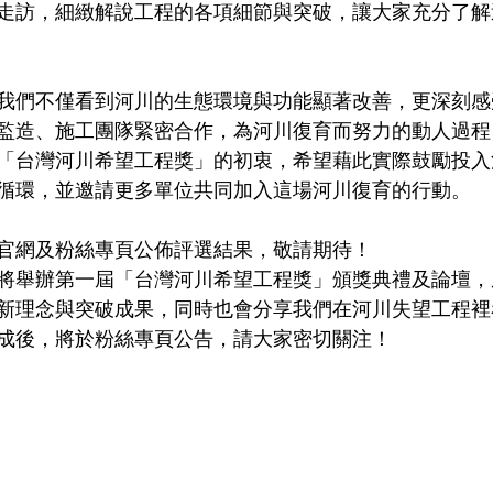
走訪，細緻解說工程的各項細節與突破，讓大家充分了解
我們不僅看到河川的生態環境與功能顯著改善，更深刻感
監造、施工團隊緊密合作，為河川復育而努力的動人過程
「台灣河川希望工程獎」的初衷，希望藉此實際鼓勵投入
循環，並邀請更多單位共同加入這場河川復育的行動。
官網及粉絲專頁公佈評選結果，敬請期待！
將舉辦第一屆「台灣河川希望工程獎」頒獎典禮及論壇，
新理念與突破成果，同時也會分享我們在河川失望工程裡
成後，將於粉絲專頁公告，請大家密切關注！