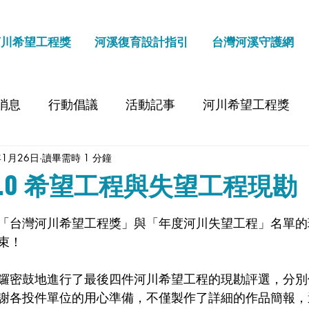
河川希望工程獎
河溪復育設計指引
台灣河溪守護網
消息
行動倡議
活動記事
河川希望工程獎
年1月26日
讀畢需時 1 分鐘
.0 希望工程與失望工程現勘
「台灣河川希望工程獎」與「年度河川失望工程」名單的
束！
鑼密鼓地進行了最後四件河川希望工程的現勘評選，分別
謝各投件單位的用心準備，不僅製作了詳細的作品簡報，