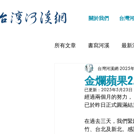
關於我們
台灣
所有文章
書寫河溪
最新
台灣河溪網
2025
金爛蘋果2
已更新：
2025年5月23日
經過兩個月的努力，
已於昨日正式圓滿結
在過去三天，我們緊
竹、台北及新北。感