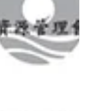
項」推出、各中央主管機關訂定作業機制之
後，許多河川與野溪