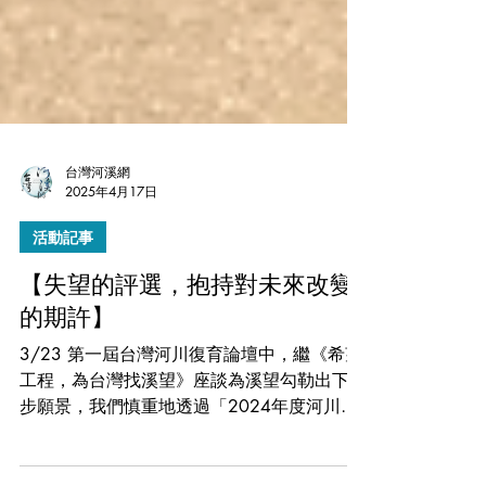
台灣河溪網
2025年4月17日
活動記事
【失望的評選，抱持對未來改變
的期許】
3/23 第一屆台灣河川復育論壇中，繼《希望
工程，為台灣找溪望》座談為溪望勾勒出下一
步願景，我們慎重地透過「2024年度河川失
望工程名單之課題揭示」引言，邀請主管機關