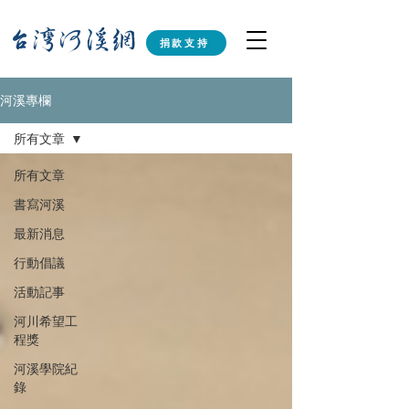
捐款支持
河溪專欄
所有文章
所有文章
書寫河溪
最新消息
行動倡議
活動記事
河川希望工
程獎
河溪學院紀
錄